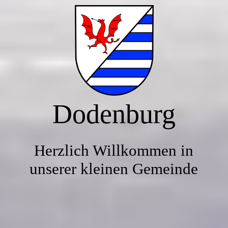
Startseite
Gemeinde
Dodenburg
Tourismus
Impressum
Herzlich Willkommen in
unserer kleinen Gemeinde
Kontakt